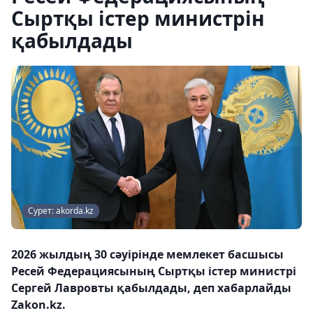
Сыртқы істер министрін
қабылдады
Сурет: akorda.kz
2026 жылдың 30 сәуірінде мемлекет басшысы
Ресей Федерациясының Сыртқы істер министрі
Сергей Лавровты қабылдады, деп хабарлайды
Zakon.kz.