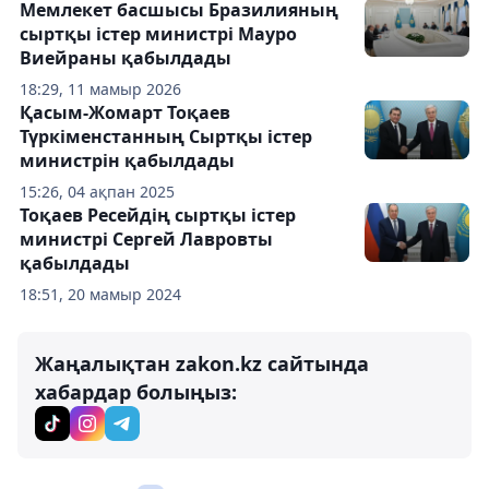
Мемлекет басшысы Бразилияның
сыртқы істер министрі Мауро
Виейраны қабылдады
18:29, 11 мамыр 2026
Қасым-Жомарт Тоқаев
Түркіменстанның Сыртқы істер
министрін қабылдады
15:26, 04 ақпан 2025
Тоқаев Ресейдің сыртқы істер
министрі Сергей Лавровты
қабылдады
18:51, 20 мамыр 2024
Жаңалықтан zakon.kz сайтында
хабардар болыңыз: