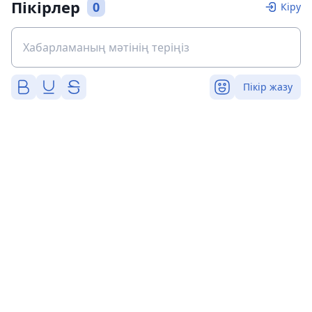
Пікірлер
0
Кіру
Пікір жазу