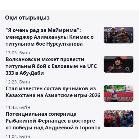
Оқи отырыңыз
"Я очень рад за Мейирима":
менеджер Алимханулы Климас о
титульном бое Нурсултанова
13:05, Бүгін
Волкановски может провести
титульный бой с Евлоевым на UFC
333 в Абу-Даби
12:23, Бүгін
Стал известен состав лучников из
Казахстана на Азиатские игры-2026
11:43, Бүгін
Потенциальная соперница
Рыбакиной Фернандес в восторге
от победы над Андреевой в Торонто
11:04, Бүгін