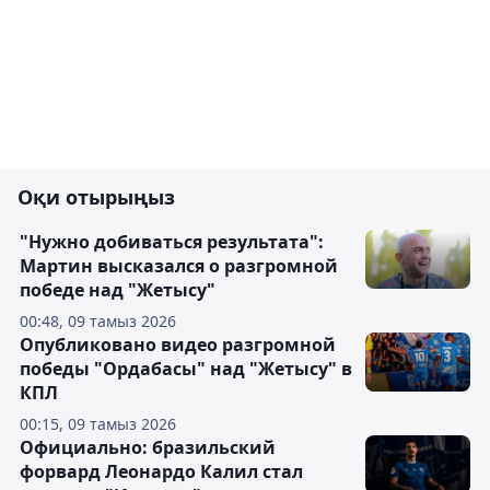
Оқи отырыңыз
"Нужно добиваться результата":
Мартин высказался о разгромной
победе над "Жетысу"
00:48, 09 тамыз 2026
Опубликовано видео разгромной
победы "Ордабасы" над "Жетысу" в
КПЛ
00:15, 09 тамыз 2026
Официально: бразильский
форвард Леонардо Калил стал