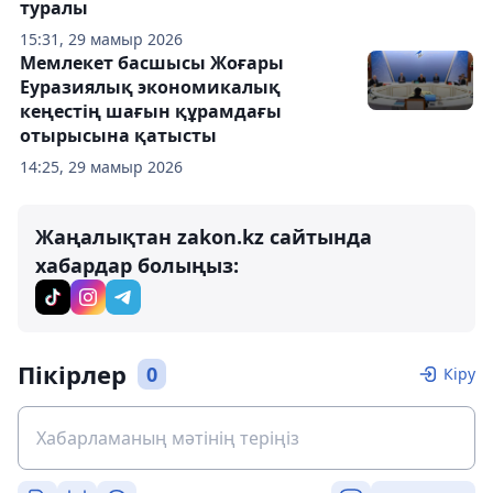
туралы
15:31, 29 мамыр 2026
Мемлекет басшысы Жоғары
Еуразиялық экономикалық
кеңестің шағын құрамдағы
отырысына қатысты
14:25, 29 мамыр 2026
Жаңалықтан zakon.kz сайтында
хабардар болыңыз:
Пікірлер
0
Кіру