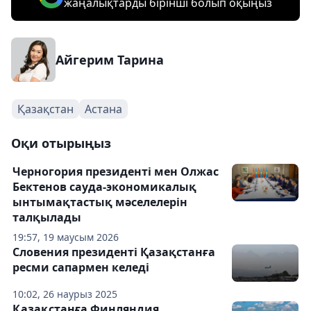
жаңалықтарды бірінші болып оқыңыз
Айгерим Тарина
Қазақстан
Астана
Оқи отырыңыз
Черногория президенті мен Олжас
Бектенов сауда-экономикалық
ынтымақтастық мәселелерін
талқылады
19:57, 19 маусым 2026
Словения президенті Қазақстанға
ресми сапармен келеді
10:02, 26 наурыз 2025
Қазақстанға Финляндия