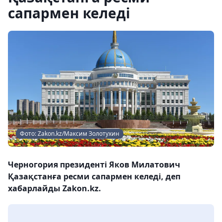
сапармен келеді
Фото: Zakon.kz/Максим Золотухин
Черногория президенті Яков Милатович
Қазақстанға ресми сапармен келеді, деп
хабарлайды Zakon.kz.