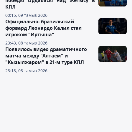
победы "Ордабасы" над "Жетысу" в
КПЛ
00:15, 09 тамыз 2026
Официально: бразильский
форвард Леонардо Калил стал
игроком "Иртыша"
23:43, 08 тамыз 2026
Появилось видео драматичного
матча между "Алтаем" и
"Кызылжаром" в 21-м туре КПЛ
23:18, 08 тамыз 2026