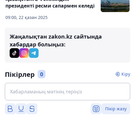
президенті ресми сапармен келеді
09:00, 22 қазан 2025
Жаңалықтан zakon.kz сайтында
хабардар болыңыз:
Пікірлер
0
Кіру
Пікір жазу