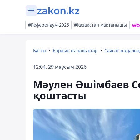
#Референдум-2026
#Қазақстан мақтанышы
Басты
Барлық жаңалықтар
Саясат жаңалы
12:04, 29 маусым 2026
Мәулен Әшімбаев С
қоштасты