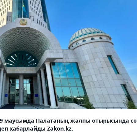
29 маусымда Палатаның жалпы отырысында сө
деп хабарлайды Zakon.kz.