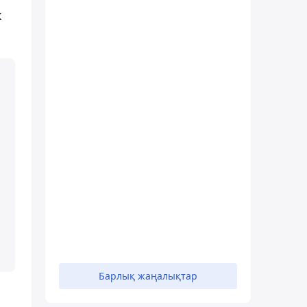
к
Барлық жаңалықтар