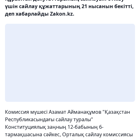
үшін сайлау құжаттарының 21 нысанын бекітті,
деп хабарлайды Zakon.kz.
Комиссия мүшесі Азамат Айманақұмов "Қазақстан
Республикасындағы сайлау туралы"
Конституциялық заңның 12-бабының 6-
тармақшасына сәйкес, Орталық сайлау комиссиясы