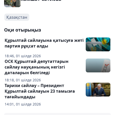
Қазақстан
Оқи отырыңыз
Құрылтай сайлауына қатысуға жеті
партия рұқсат алды
18:46, 01 шілде 2026
ОСК Құрылтай депутаттарын
сайлау науқанының негізгі
даталарын белгіледі
18:18, 01 шілде 2026
Тарихи сайлау – Президент
Құрылтай сайлауын 23 тамызға
тағайындады
14:01, 01 шілде 2026