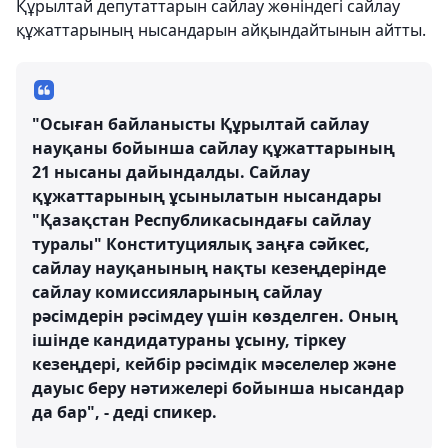
Құрылтай депутаттарын сайлау жөніндегі сайлау
құжаттарының нысандарын айқындайтынын айтты.
"Осыған байланысты Құрылтай сайлау
науқаны бойынша сайлау құжаттарының
21 нысаны дайындалды. Сайлау
құжаттарының ұсынылатын нысандары
"Қазақстан Республикасындағы сайлау
туралы" Конституциялық заңға сәйкес,
сайлау науқанының нақты кезеңдерінде
сайлау комиссияларының сайлау
рәсімдерін рәсімдеу үшін көзделген. Оның
ішінде кандидатураны ұсыну, тіркеу
кезеңдері, кейбір рәсімдік мәселелер және
дауыс беру нәтижелері бойынша нысандар
да бар", - деді спикер.