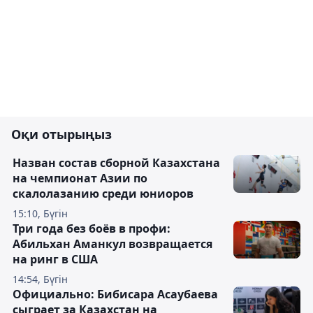
Оқи отырыңыз
Назван состав сборной Казахстана
на чемпионат Азии по
скалолазанию среди юниоров
15:10, Бүгін
Три года без боёв в профи:
Абильхан Аманкул возвращается
на ринг в США
14:54, Бүгін
Официально: Бибисара Асаубаева
сыграет за Казахстан на