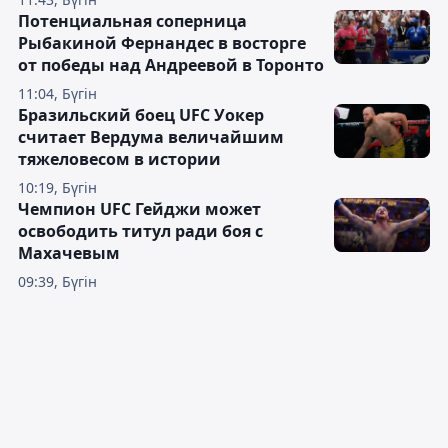
Потенциальная соперница
Рыбакиной Фернандес в восторге
от победы над Андреевой в Торонто
11:04, Бүгін
Бразильский боец UFC Уокер
считает Вердума величайшим
тяжеловесом в истории
10:19, Бүгін
Чемпион UFC Гейджи может
освободить титул ради боя с
Махачевым
09:39, Бүгін