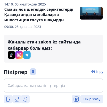
14:10, 05 желтоқсан 2025
Смайылов шетелдік серіктестерді
Қазақстандағы жобаларға
инвестиция салуға шақырды
09:30, 25 қараша 2023
Жаңалықтан zakon.kz сайтында
хабардар болыңыз:
Пікірлер
0
Кіру
Пікір жазу