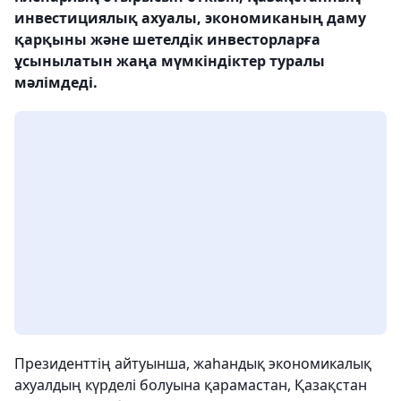
инвестициялық ахуалы, экономиканың даму
қарқыны және шетелдік инвесторларға
ұсынылатын жаңа мүмкіндіктер туралы
мәлімдеді.
Президенттің айтуынша, жаһандық экономикалық
ахуалдың күрделі болуына қарамастан, Қазақстан