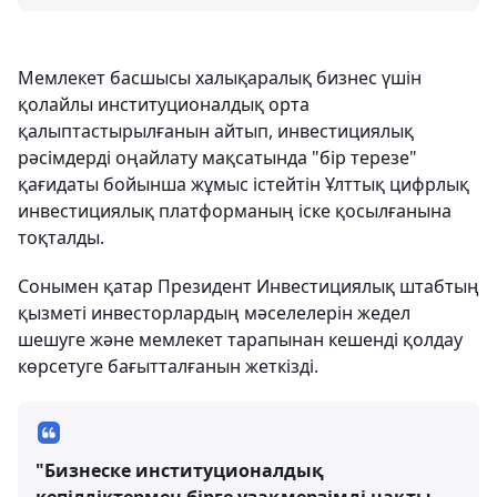
Мемлекет басшысы халықаралық бизнес үшін
қолайлы институционалдық орта
қалыптастырылғанын айтып, инвестициялық
рәсімдерді оңайлату мақсатында "бір терезе"
қағидаты бойынша жұмыс істейтін Ұлттық цифрлық
инвестициялық платформаның іске қосылғанына
тоқталды.
Сонымен қатар Президент Инвестициялық штабтың
қызметі инвесторлардың мәселелерін жедел
шешуге және мемлекет тарапынан кешенді қолдау
көрсетуге бағытталғанын жеткізді.
"Бизнеске институционалдық