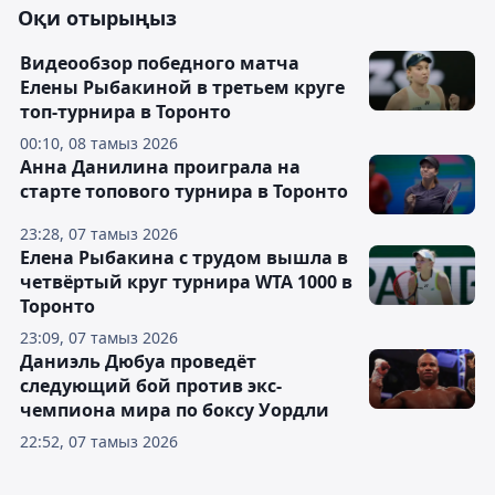
Оқи отырыңыз
Видеообзор победного матча
Елены Рыбакиной в третьем круге
топ-турнира в Торонто
00:10, 08 тамыз 2026
Анна Данилина проиграла на
старте топового турнира в Торонто
23:28, 07 тамыз 2026
Елена Рыбакина с трудом вышла в
четвёртый круг турнира WTA 1000 в
Торонто
23:09, 07 тамыз 2026
Даниэль Дюбуа проведёт
следующий бой против экс-
чемпиона мира по боксу Уордли
22:52, 07 тамыз 2026