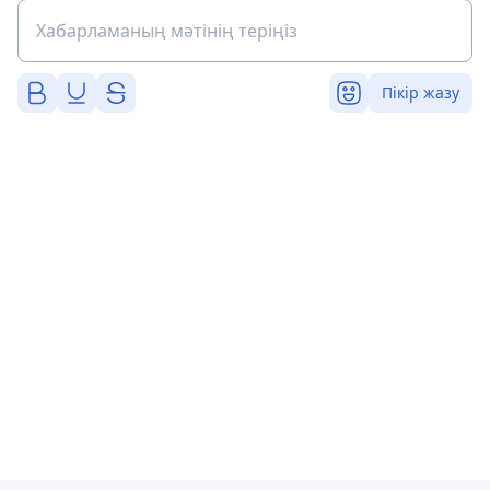
Пікір жазу