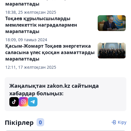
марапаттады
18:38, 25 желтоқсан 2025
Тоқаев құрылысшыларды
мемлекеттік наградалармен
марапаттады
18:09, 09 тамыз 2024
Қасым-Жомарт Тоқаев энергетика
саласына үлес қосқан азаматтарды
марапаттады
12:11, 17 желтоқсан 2025
Жаңалықтан zakon.kz сайтында
хабардар болыңыз:
Пікірлер
0
Кіру