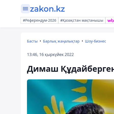
#Референдум-2026
#Қазақстан мақтанышы
Басты
Барлық жаңалықтар
Шоу-бизнес
13:46, 16 қыркүйек 2022
Димаш Құдайберген