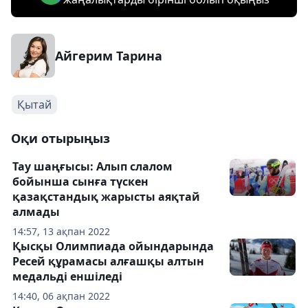
Айгерим Тарина
Қытай
Оқи отырыңыз
Тау шаңғысы: Алып слалом
бойынша сынға түскен
қазақстандық жарысты аяқтай
алмады
14:57, 13 ақпан 2022
Қысқы Олимпиада ойындарында
Ресей құрамасы алғашқы алтын
медальді еншіледі
14:40, 06 ақпан 2022