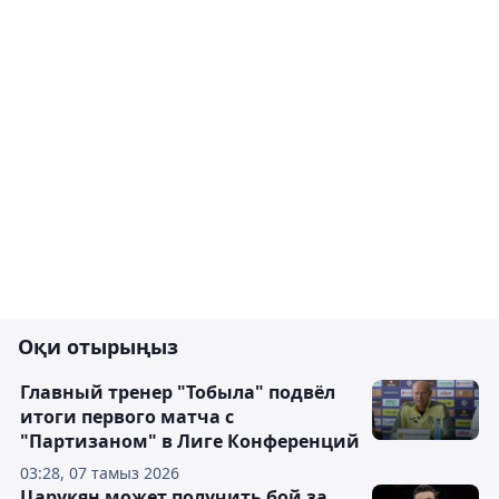
Оқи отырыңыз
Главный тренер "Тобыла" подвёл
итоги первого матча с
"Партизаном" в Лиге Конференций
03:28, 07 тамыз 2026
Царукян может получить бой за