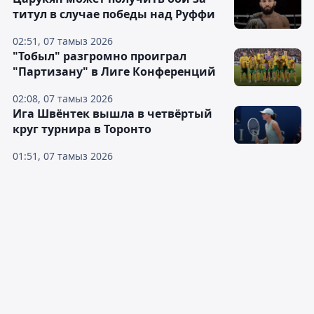
титул в случае победы над Руффи
02:51, 07 тамыз 2026
"Тобыл" разгромно проиграл
"Партизану" в Лиге Конференций
02:08, 07 тамыз 2026
Ига Швёнтек вышла в четвёртый
круг турнира в Торонто
01:51, 07 тамыз 2026