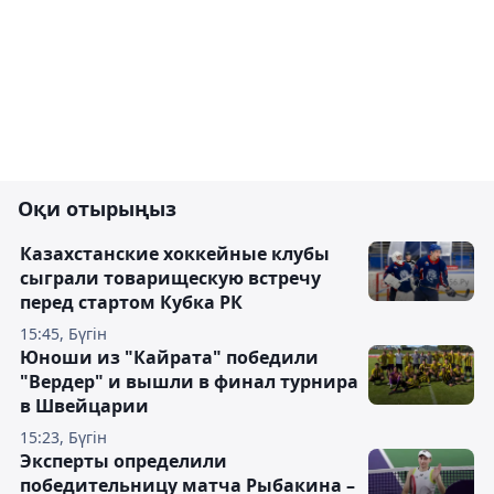
Оқи отырыңыз
Казахстанские хоккейные клубы
сыграли товарищескую встречу
перед стартом Кубка РК
15:45, Бүгін
Юноши из "Кайрата" победили
"Вердер" и вышли в финал турнира
в Швейцарии
15:23, Бүгін
Эксперты определили
победительницу матча Рыбакина –