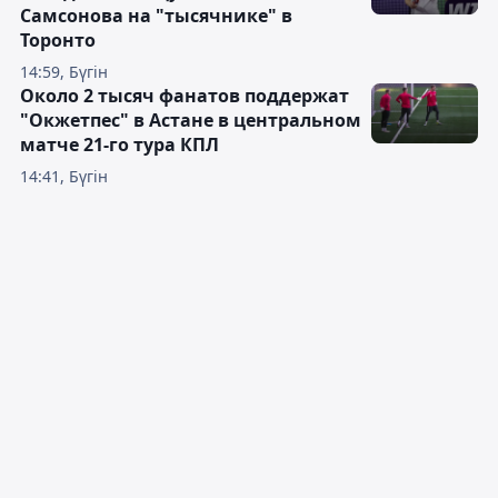
Самсонова на "тысячнике" в
Торонто
14:59, Бүгін
Около 2 тысяч фанатов поддержат
"Окжетпес" в Астане в центральном
матче 21-го тура КПЛ
14:41, Бүгін