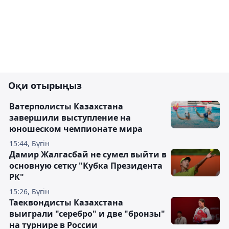
Оқи отырыңыз
Ватерполисты Казахстана
завершили выступление на
юношеском чемпионате мира
15:44, Бүгін
Дамир Жалгасбай не сумел выйти в
основную сетку "Кубка Президента
РК"
15:26, Бүгін
Таеквондисты Казахстана
выиграли "серебро" и две "бронзы"
на турнире в России