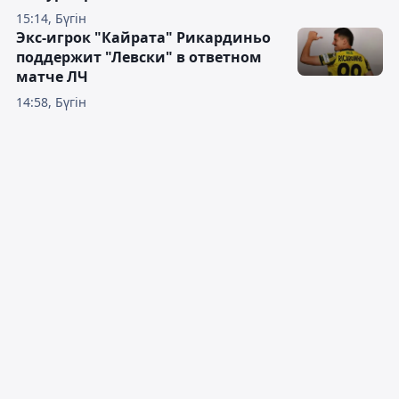
15:14, Бүгін
Экс-игрок "Кайрата" Рикардиньо
поддержит "Левски" в ответном
матче ЛЧ
14:58, Бүгін