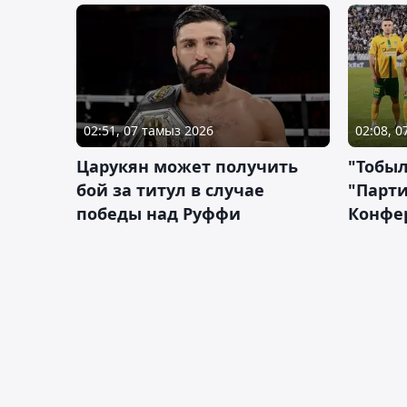
02:51, 07 тамыз 2026
02:08, 
Царукян может получить
"Тобыл
бой за титул в случае
"Парти
победы над Руффи
Конфе