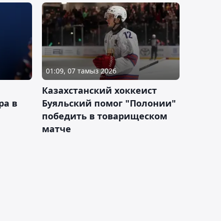
01:09, 07 тамыз 2026
Казахстанский хоккеист
ра в
Буяльский помог "Полонии"
победить в товарищеском
матче