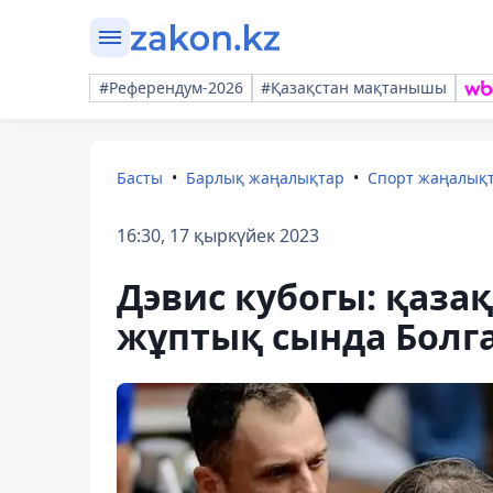
#Референдум-2026
#Қазақстан мақтанышы
Басты
Барлық жаңалықтар
Спорт жаңалық
16:30, 17 қыркүйек 2023
Дэвис кубогы: қаза
жұптық сында Болг