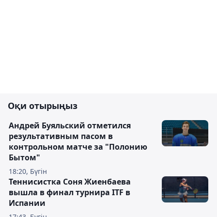
Оқи отырыңыз
Андрей Буяльский отметился
результативным пасом в
контрольном матче за "Полонию
Бытом"
18:20, Бүгін
Теннисистка Соня Жиенбаева
вышла в финал турнира ITF в
Испании
17:43, Бүгін