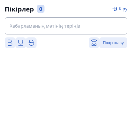
Пікірлер
0
Кіру
Пікір жазу