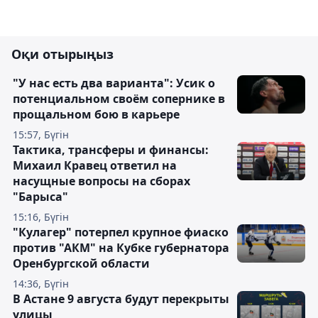
Оқи отырыңыз
"У нас есть два варианта": Усик о
потенциальном своём сопернике в
прощальном бою в карьере
15:57, Бүгін
Тактика, трансферы и финансы:
Михаил Кравец ответил на
насущные вопросы на сборах
"Барыса"
15:16, Бүгін
"Кулагер" потерпел крупное фиаско
против "АКМ" на Кубке губернатора
Оренбургской области
14:36, Бүгін
В Астане 9 августа будут перекрыты
улицы