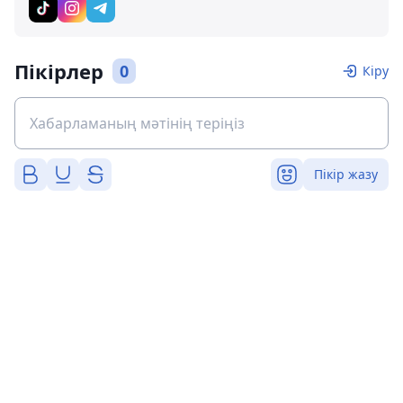
Пікірлер
0
Кіру
Пікір жазу