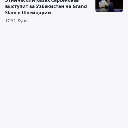
Этнический казах Сарсенбаев
выступит за Узбекистан на Grand
Slam в Швейцарии
17:32, Бүгін