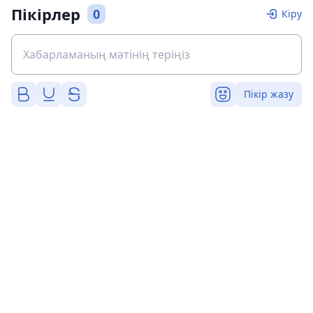
Пікірлер
0
Кіру
Пікір жазу