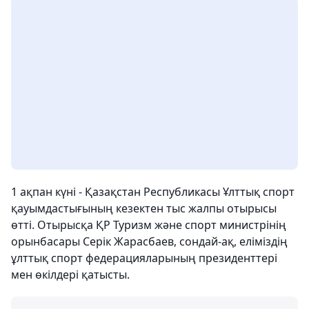
1 ақпан күні - Қазақстан Республикасы Ұлттық спорт
қауымдастығының кезектен тыс жалпы отырысы
өтті. Отырысқа ҚР Туризм және спорт министрінің
орынбасары Серік Жарасбаев, сондай-ақ, еліміздің
ұлттық спорт федерацияларының президенттері
мен өкілдері қатысты.