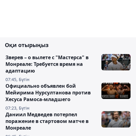
Оқи отырыңыз
Зверев – о вылете с "Мастерса" в
Монреале: Требуется время на
адаптацию
07:45, Бүгін
Официально объявлен бой
Мейирима Нурсултанова против
Хесуса Рамоса-младшего
07:23, Бүгін
Даниил Медведев потерпел
поражение в стартовом матче в
Монреале