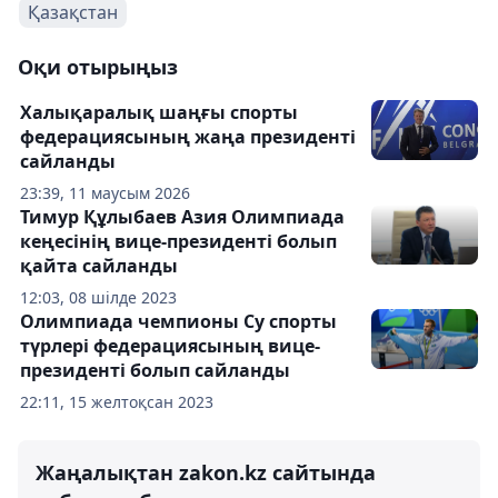
Қазақстан
Оқи отырыңыз
Халықаралық шаңғы спорты
федерациясының жаңа президенті
сайланды
23:39, 11 маусым 2026
Тимур Құлыбаев Азия Олимпиада
кеңесінің вице-президенті болып
қайта сайланды
12:03, 08 шілде 2023
Олимпиада чемпионы Су спорты
түрлері федерациясының вице-
президенті болып сайланды
22:11, 15 желтоқсан 2023
Жаңалықтан zakon.kz сайтында