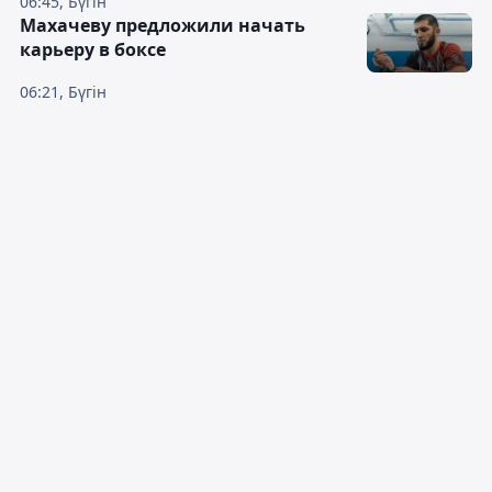
06:45, Бүгін
Махачеву предложили начать
карьеру в боксе
06:21, Бүгін