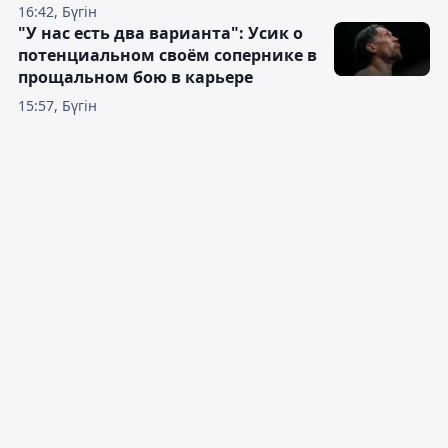
16:42, Бүгін
"У нас есть два варианта": Усик о
потенциальном своём сопернике в
прощальном бою в карьере
15:57, Бүгін