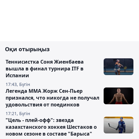
Оқи отырыңыз
Теннисистка Соня Жиенбаева
вышла в финал турнира ITF в
Испании
17:43, Бүгін
Легенда ММА Жорж Сен-Пьер
признался, что никогда не получал
удовольствия от поединков
17:21, Бүгін
"Цель - плей-офф": звезда
казахстанского хоккея Шестаков о
новом сезоне в составе "Барыса"