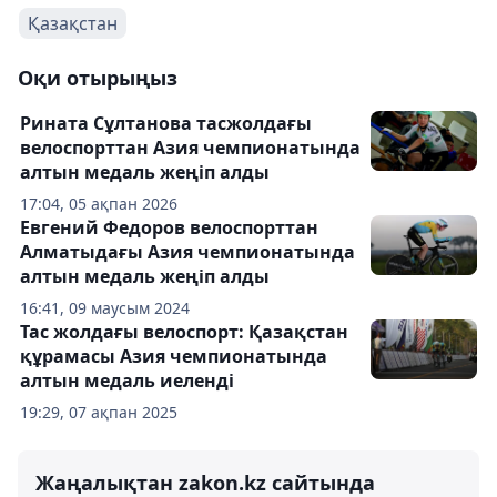
Қазақстан
Оқи отырыңыз
Рината Сұлтанова тасжолдағы
велоспорттан Азия чемпионатында
алтын медаль жеңіп алды
17:04, 05 ақпан 2026
Евгений Федоров велоспорттан
Алматыдағы Азия чемпионатында
алтын медаль жеңіп алды
16:41, 09 маусым 2024
Тас жолдағы велоспорт: Қазақстан
құрамасы Азия чемпионатында
алтын медаль иеленді
19:29, 07 ақпан 2025
Жаңалықтан zakon.kz сайтында