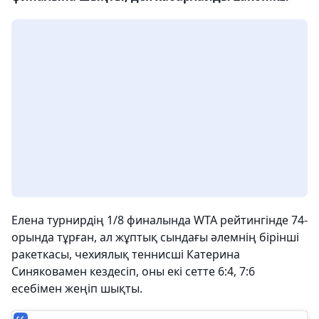
Елена турнирдің 1/8 финалында WTA рейтингінде 74-
орында тұрған, ал жұптық сындағы әлемнің бірінші
ракеткасы, чехиялық теннисші Катерина
Синяковамен кездесіп, оны екі сетте 6:4, 7:6
есебімен жеңіп шықты.