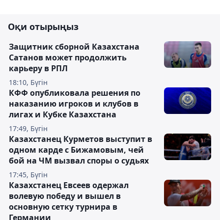
Оқи отырыңыз
Защитник сборной Казахстана
Сатанов может продолжить
карьеру в РПЛ
18:10, Бүгін
КФФ опубликовала решения по
наказанию игроков и клубов в
лигах и Кубке Казахстана
17:49, Бүгін
Казахстанец Курметов выступит в
одном карде с Бижамовым, чей
бой на ЧМ вызвал споры о судьях
17:45, Бүгін
Казахстанец Евсеев одержал
волевую победу и вышел в
основную сетку турнира в
Германии