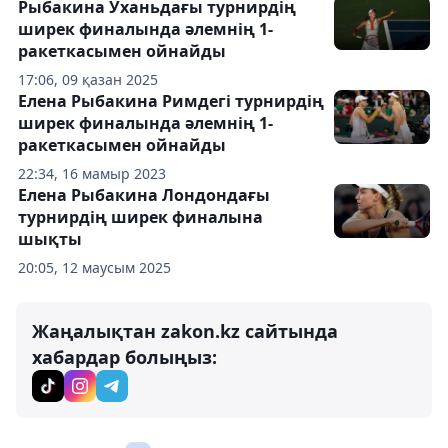
Рыбакина Уханьдағы турнирдің
ширек финалында әлемнің 1-
ракеткасымен ойнайды
17:06, 09 қазан 2025
Елена Рыбакина Римдегі турнирдің
ширек финалында әлемнің 1-
ракеткасымен ойнайды
22:34, 16 мамыр 2023
Елена Рыбакина Лондондағы
турнирдің ширек финалына
шықты
20:05, 12 маусым 2025
Жаңалықтан zakon.kz сайтында
хабардар болыңыз: