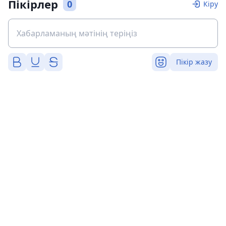
Пікірлер
0
Кіру
Пікір жазу