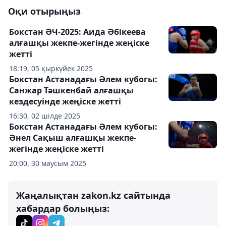
Оқи отырыңыз
Бокстан ӘЧ-2025: Аида Әбікеева
алғашқы жекпе-жегінде жеңіске
жетті
18:19, 05 қыркүйек 2025
Бокстан Астанадағы Әлем кубогы:
Санжар Тәшкенбай алғашқы
кездесуінде жеңіске жетті
16:30, 02 шілде 2025
Бокстан Астанадағы Әлем кубогы:
Әнел Сақыш алғашқы жекпе-
жегінде жеңіске жетті
20:00, 30 маусым 2025
Жаңалықтан zakon.kz сайтында
хабардар болыңыз: