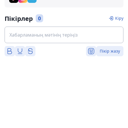
Пікірлер
0
Кіру
Пікір жазу