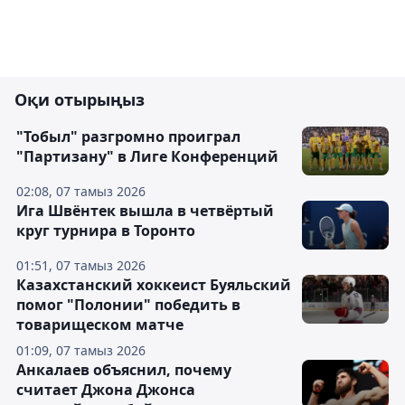
Оқи отырыңыз
"Тобыл" разгромно проиграл
"Партизану" в Лиге Конференций
02:08, 07 тамыз 2026
Ига Швёнтек вышла в четвёртый
круг турнира в Торонто
01:51, 07 тамыз 2026
Казахстанский хоккеист Буяльский
помог "Полонии" победить в
товарищеском матче
01:09, 07 тамыз 2026
Анкалаев объяснил, почему
считает Джона Джонса