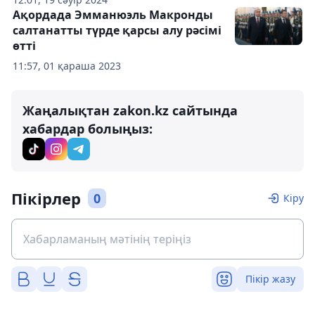
Ақордада Эмманюэль Макронды
салтанатты түрде қарсы алу рәсімі
өтті
11:57, 01 қараша 2023
Жаңалықтан zakon.kz сайтында
хабардар болыңыз:
Пікірлер
0
Кіру
Пікір жазу