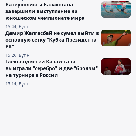
Ватерполисты Казахстана
завершили выступление на
юношеском чемпионате мира
15:44, Бүгін
Дамир Жалгасбай не сумел выйти в
основную сетку "Кубка Президента
РК"
15:26, Бүгін
Таеквондистки Казахстана
выиграли "серебро" и две "бронзы"
на турнире в России
15:14, Бүгін