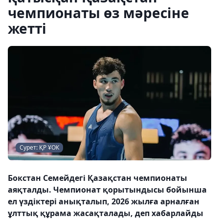
чемпионаты өз мәресіне
жетті
Сурет: ҚР ҰОК
Бокстан Семейдегі Қазақстан чемпионаты
аяқталды. Чемпионат қорытындысы бойынша
ел үздіктері анықталып, 2026 жылға арналған
ұлттық құрама жасақталады, деп хабарлайды