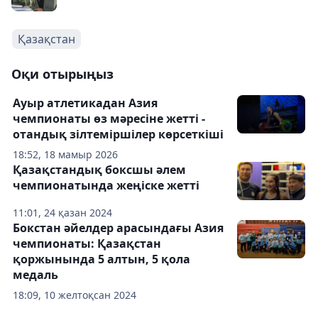
Қазақстан
Оқи отырыңыз
Ауыр атлетикадан Азия
чемпионаты өз мәресіне жетті -
отандық зілтеміршілер көрсеткіші
18:52, 18 мамыр 2026
Қазақстандық боксшы әлем
чемпионатында жеңіске жетті
11:01, 24 қазан 2024
Бокстан әйелдер арасындағы Азия
чемпионаты: Қазақстан
қоржынында 5 алтын, 5 қола
медаль
18:09, 10 желтоқсан 2024