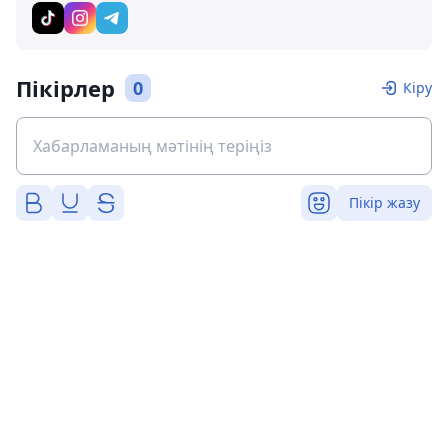
Пікірлер
0
Кіру
Пікір жазу