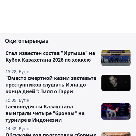
Оқи отырыңыз
Стал известен состав "Иртыша" на
Кубок Казахстана 2026 по хоккею
15:28, Бүгін
"Вместо смертной казни заставьте
преступников слушать Иэна до
конца дней": Тилл о Гэрри
15:09, Бүгін
Таеквондисты Казахстана
выиграли четыре "бронзы" на
турнире в Индонезии
14:48, Бүгін
Обсуждён ход подготовки сборных