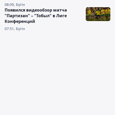
08:09, Бүгін
Появился видеообзор матча
"Партизан" – "Тобыл" в Лиге
Конференций
07:51, Бүгін