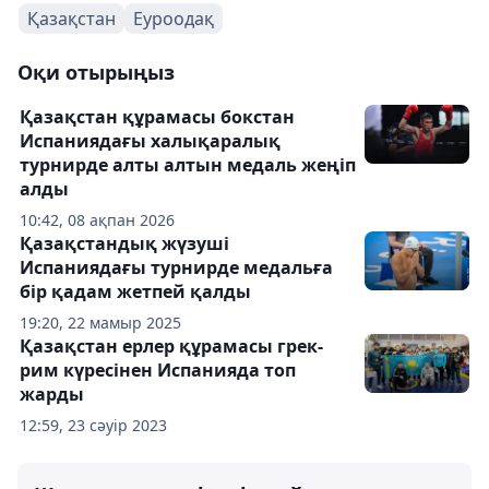
Қазақстан
Еуроодақ
Оқи отырыңыз
Қазақстан құрамасы бокстан
Испаниядағы халықаралық
турнирде алты алтын медаль жеңіп
алды
10:42, 08 ақпан 2026
Қазақстандық жүзуші
Испаниядағы турнирде медальға
бір қадам жетпей қалды
19:20, 22 мамыр 2025
Қазақстан ерлер құрамасы грек-
рим күресінен Испанияда топ
жарды
12:59, 23 сәуір 2023