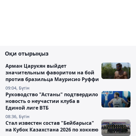
Оқи отырыңыз
Арман Царукян выйдет
значительным фаворитом на бой
против бразильца Маурисио Руффи
09:04, Бүгін
Руководство "Астаны" подтвердило
новость о неучастии клуба в
Единой лиге ВТБ
08:36, Бүгін
Стал известен состав "Бейбарыса"
на Кубок Казахстана 2026 по хоккею