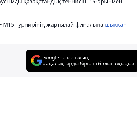
маусымды қазақстандық теннисші 15-орынмен
TF M15 турнирінің жартылай финалына
шыққан
Google-ға қосылып,
жаңалықтарды бірінші болып оқыңыз