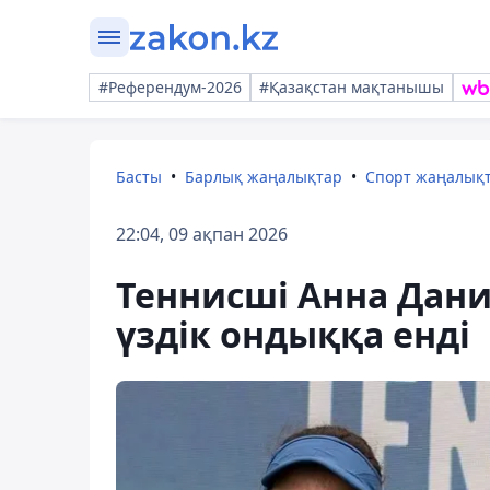
#Референдум-2026
#Қазақстан мақтанышы
Басты
Барлық жаңалықтар
Спорт жаңалық
22:04, 09 ақпан 2026
Теннисші Анна Дани
үздік ондыққа енді