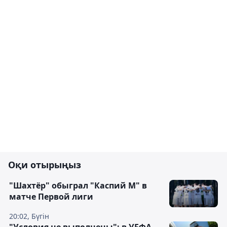
Оқи отырыңыз
"Шахтёр" обыграл "Каспий М" в
матче Первой лиги
20:02, Бүгін