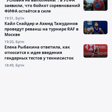
"Условия не выполнены": в УЕФА
заявили, что бойкот соревнований
ФИФА остаётся в силе
19:51, Бүгін
Кайл Снайдер и Ахмед Тажудинов
проведут реванш на турнире RAF в
Москве
19:20, Бүгін
Елена Рыбакина ответила, как
относится к идее введения
гендерных тестов у теннисисток
18:49, Бүгін