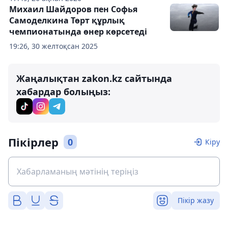
Михаил Шайдоров пен Софья
Самоделкина Төрт құрлық
чемпионатында өнер көрсетеді
19:26, 30 желтоқсан 2025
Жаңалықтан zakon.kz сайтында
хабардар болыңыз:
Пікірлер
0
Кіру
Пікір жазу