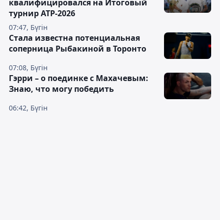
квалифицировался на Итоговый
турнир ATP-2026
07:47, Бүгін
Cтала известна потенциальная
соперница Рыбакиной в Торонто
07:08, Бүгін
Гэрри – о поединке с Махачевым:
Знаю, что могу победить
06:42, Бүгін