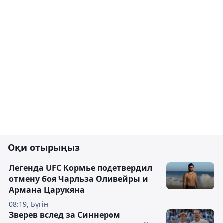
Оқи отырыңыз
Легенда UFC Кормье подетвердил
отмену боя Чарльза Оливейры и
Армана Царукяна
08:19, Бүгін
Зверев вслед за Синнером