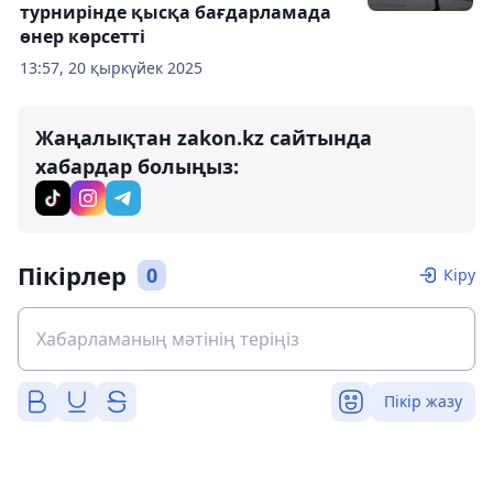
турнирінде қысқа бағдарламада
өнер көрсетті
13:57, 20 қыркүйек 2025
Жаңалықтан zakon.kz сайтында
хабардар болыңыз:
Пікірлер
0
Кіру
Пікір жазу