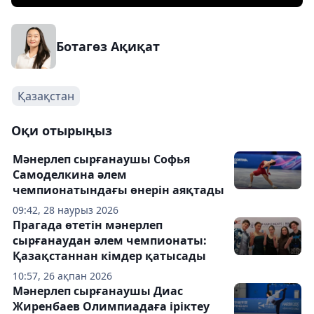
Ботагөз Ақиқат
Қазақстан
Оқи отырыңыз
Мәнерлеп сырғанаушы Софья
Самоделкина әлем
чемпионатындағы өнерін аяқтады
09:42, 28 наурыз 2026
Прагада өтетін мәнерлеп
сырғанаудан әлем чемпионаты:
Қазақстаннан кімдер қатысады
10:57, 26 ақпан 2026
Мәнерлеп сырғанаушы Диас
Жиренбаев Олимпиадаға іріктеу