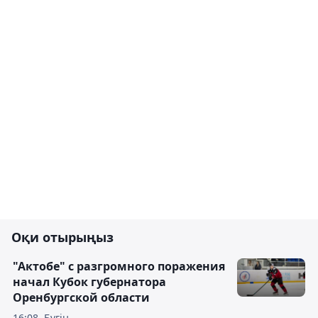
Оқи отырыңыз
"Актобе" с разгромного поражения
начал Кубок губернатора
Оренбургской области
16:08, Бүгін