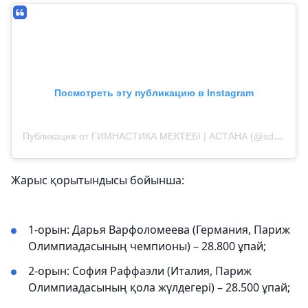
Посмотреть эту публикацию в Instagram
Публикация от ГИМНАСТИКА МЕКТЕБІ | АСТАНА (@sdusshor_1)
Жарыс қорытындысы бойынша:
1-орын: Дарья Варфоломеева (Германия, Париж
Олимпиадасының чемпионы) – 28.800 ұпай;
2-орын: София Раффаэли (Италия, Париж
Олимпиадасының қола жүлдегері) – 28.500 ұпай;