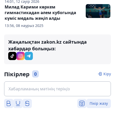
14:01, 12 сәуір 2026
Милад Карими көркем
гимнастикадан әлем кубогында
күміс медаль жеңіп алды
13:56, 08 наурыз 2025
Жаңалықтан zakon.kz сайтында
хабардар болыңыз:
Пікірлер
0
Кіру
Пікір жазу