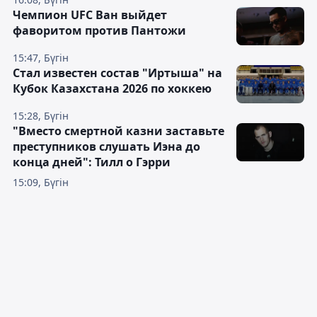
Чемпион UFC Ван выйдет
фаворитом против Пантожи
15:47, Бүгін
Стал известен состав "Иртыша" на
Кубок Казахстана 2026 по хоккею
15:28, Бүгін
"Вместо смертной казни заставьте
преступников слушать Иэна до
конца дней": Тилл о Гэрри
15:09, Бүгін