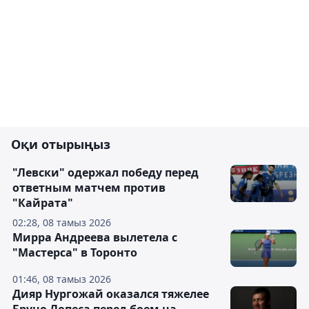
Оқи отырыңыз
"Левски" одержал победу перед
ответным матчем против
"Кайрата"
02:28, 08 тамыз 2026
Мирра Андреева вылетела с
"Мастерса" в Торонто
01:46, 08 тамыз 2026
Дияр Нургожай оказался тяжелее