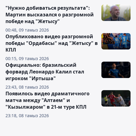
"Нужно добиваться результата":
Мартин высказался о разгромной
победе над "Жетысу"
00:48, 09 тамыз 2026
Опубликовано видео разгромной
победы "Ордабасы" над "Жетысу" в
КПЛ
00:15, 09 тамыз 2026
Официально: бразильский
форвард Леонардо Калил стал
игроком "Иртыша"
23:43, 08 тамыз 2026
Появилось видео драматичного
матча между "Алтаем" и
"Кызылжаром" в 21-м туре КПЛ
23:18, 08 тамыз 2026