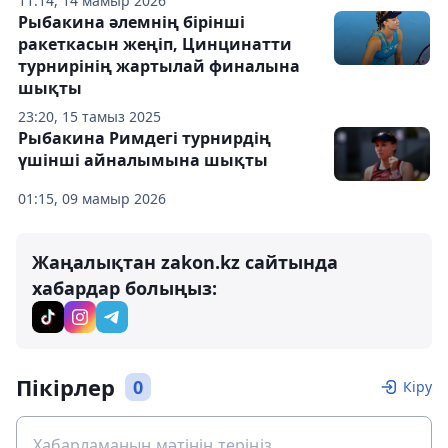
11:14, 14 мамыр 2026
Рыбакина әлемнің бірінші
ракеткасын жеңіп, Цинцинатти
турнирінің жартылай финалына
шықты
23:20, 15 тамыз 2025
Рыбакина Римдегі турнирдің
үшінші айналымына шықты
01:15, 09 мамыр 2026
Жаңалықтан zakon.kz сайтында
хабардар болыңыз:
Пікірлер
0
Кіру