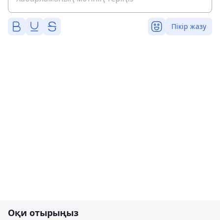
Пікір жазу
Оқи отырыңыз