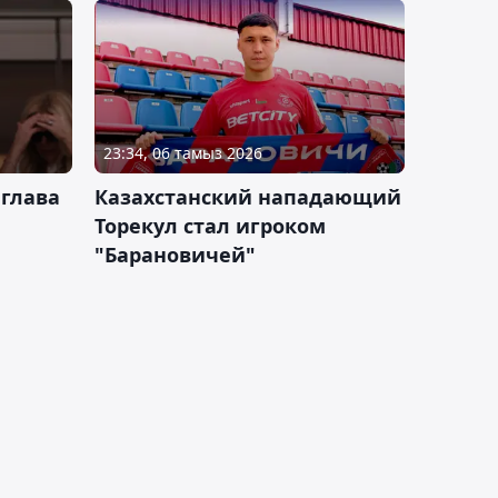
23:34, 06 тамыз 2026
 глава
Казахстанский нападающий
Торекул стал игроком
"Барановичей"