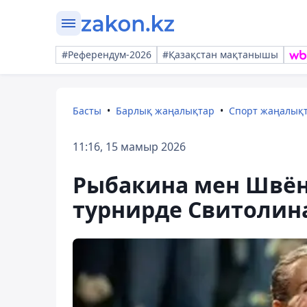
#Референдум-2026
#Қазақстан мақтанышы
Басты
Барлық жаңалықтар
Спорт жаңалық
11:16, 15 мамыр 2026
Рыбакина мен Швёнт
турнирде Свитолин