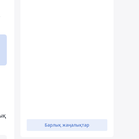
,
ық
Барлық жаңалықтар