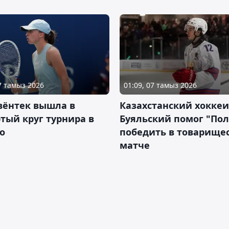
07 тамыз 2026
01:09, 07 тамыз 2026
вёнтек вышла в
Казахстанский хоккеи
тый круг турнира в
Буяльский помог "По
о
победить в товарище
матче