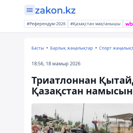
#Референдум-2026
#Қазақстан мақтанышы
Басты
Барлық жаңалықтар
Спорт жаңалық
18:56, 18 мамыр 2026
Триатлоннан Қытай
Қазақстан намысын