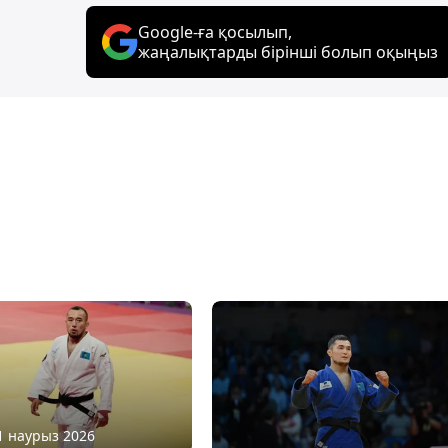
Google-ға қосылып,
жаңалықтарды бірінші болып оқыңыз
31 наурыз 2026