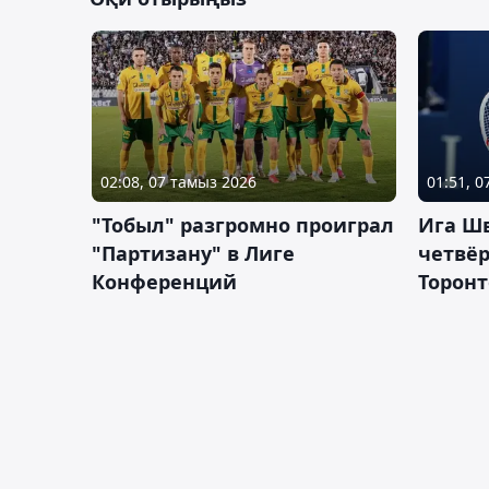
02:08, 07 тамыз 2026
01:51, 
"Тобыл" разгромно проиграл
Ига Ш
"Партизану" в Лиге
четвёр
Конференций
Торонт