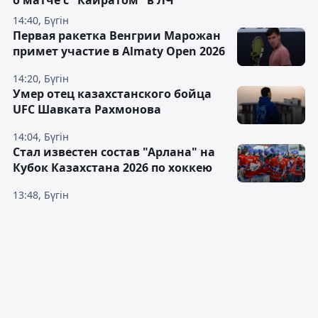
о матче с "Кайратом" в ЛЧ
14:40, Бүгін
Первая ракетка Венгрии Марожан
примет участие в Almaty Open 2026
14:20, Бүгін
Умер отец казахстанского бойца
UFC Шавката Рахмонова
14:04, Бүгін
Стал известен состав "Арлана" на
Кубок Казахстана 2026 по хоккею
13:48, Бүгін