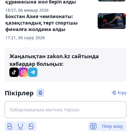
құрамасына жол беріп алды
18:57, 06 мамыр 2026
Бокстан Азия чемпионаты:
қазақстандық төрт спортшы
финалға жолдама алды
17:21, 06 сәуір 2026
Жаңалықтан zakon.kz сайтында
хабардар болыңыз:
Пікірлер
0
Кіру
Пікір жазу