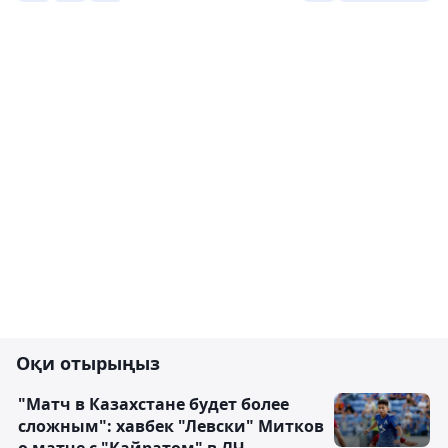
Оқи отырыңыз
"Матч в Казахстане будет более
сложным": хавбек "Левски" Митков