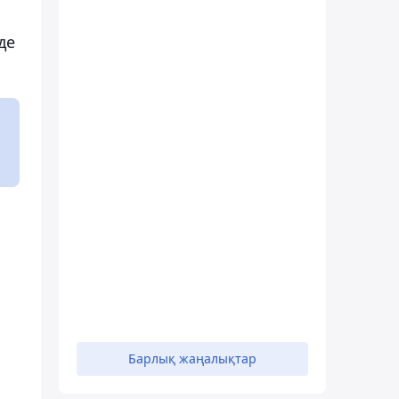
де
Барлық жаңалықтар