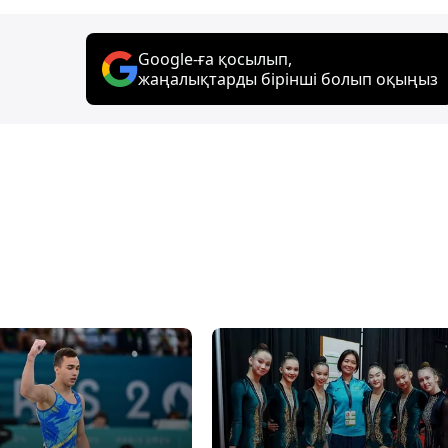
Google-ға қосылып,
жаңалықтарды бірінші болып оқыңыз