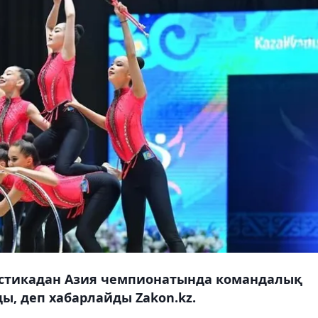
астикадан Азия чемпионатында командалық
ы, деп хабарлайды Zakon.kz.