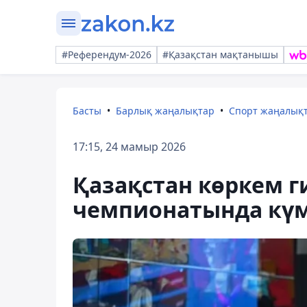
#Референдум-2026
#Қазақстан мақтанышы
Басты
Барлық жаңалықтар
Спорт жаңалық
17:15, 24 мамыр 2026
Қазақстан көркем 
чемпионатында күм