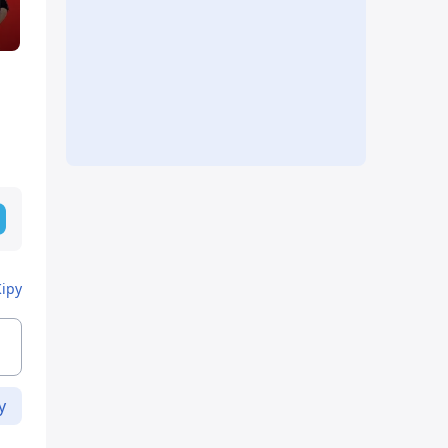
Кіру
у