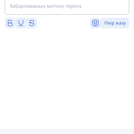
Пікір жазу