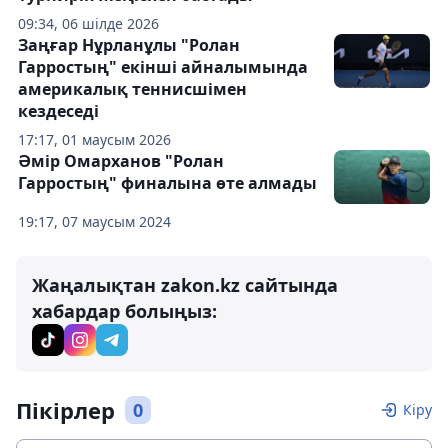
09:34, 06 шілде 2026
Заңғар Нұрланұлы "Ролан
Гарростың" екінші айналымында
америкалық теннисшімен
кездеседі
17:17, 01 маусым 2026
Әмір Омарханов "Ролан
Гарростың" финалына өте алмады
19:17, 07 маусым 2024
Жаңалықтан zakon.kz сайтында
хабардар болыңыз:
Пікірлер
0
Кіру