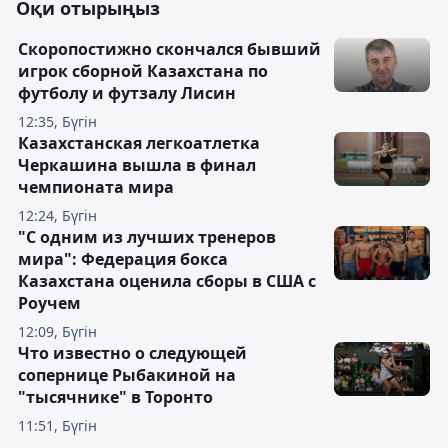
Оқи отырыңыз
Скоропостижно скончался бывший
игрок сборной Казахстана по
футболу и футзалу Лисин
12:35, Бүгін
Казахстанская легкоатлетка
Черкашина вышла в финал
чемпионата мира
12:24, Бүгін
"С одним из лучших тренеров
мира": Федерация бокса
Казахстана оценила сборы в США с
Роучем
12:09, Бүгін
Что известно о следующей
сопернице Рыбакиной на
"тысячнике" в Торонто
11:51, Бүгін