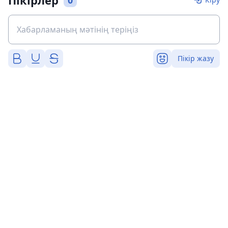
Пікірлер
0
Пікір жазу