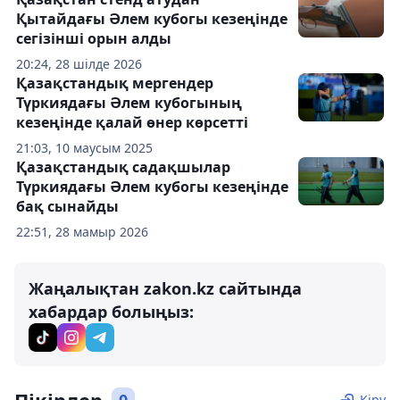
Қытайдағы Әлем кубогы кезеңінде
сегізінші орын алды
20:24, 28 шілде 2026
Қазақстандық мергендер
Түркиядағы Әлем кубогының
кезеңінде қалай өнер көрсетті
21:03, 10 маусым 2025
Қазақстандық садақшылар
Түркиядағы Әлем кубогы кезеңінде
бақ сынайды
22:51, 28 мамыр 2026
Жаңалықтан zakon.kz сайтында
хабардар болыңыз:
Кіру