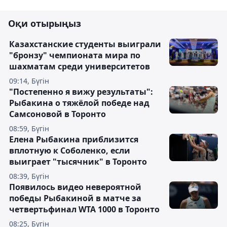
Оқи отырыңыз
Казахстанские студенты выиграли
"бронзу" чемпионата мира по
шахматам среди университетов
09:14, Бүгін
"Постепенно я вижу результаты":
Рыбакина о тяжёлой победе над
Самсоновой в Торонто
08:59, Бүгін
Елена Рыбакина приблизится
вплотную к Соболенко, если
выиграет "тысячник" в Торонто
08:39, Бүгін
Появилось видео невероятной
победы Рыбакиной в матче за
четвертьфинал WTA 1000 в Торонто
08:25, Бүгін