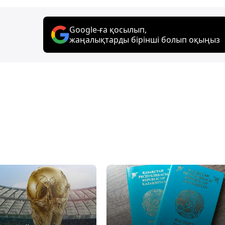
Google-ға қосылып,
жаңалықтарды бірінші болып оқыңыз