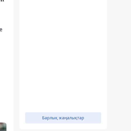
е
Барлық жаңалықтар