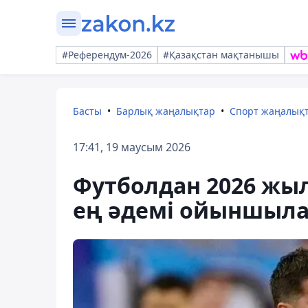
#Референдум-2026
#Қазақстан мақтанышы
Басты
Барлық жаңалықтар
Спорт жаңалық
17:41, 19 маусым 2026
Футболдан 2026 ж
ең әдемі ойыншыл