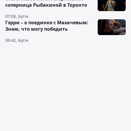
соперница Рыбакиной в Торонто
07:08, Бүгін
Гэрри – о поединке с Махачевым:
Знаю, что могу победить
06:42, Бүгін