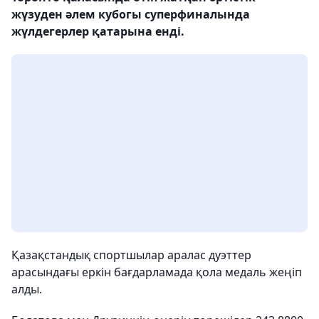
жүзуден әлем кубогы суперфиналында
жүлдегерлер қатарына енді.
Қазақстандық спортшылар аралас дуэттер
арасындағы еркін бағдарламада қола медаль жеңіп
алды.