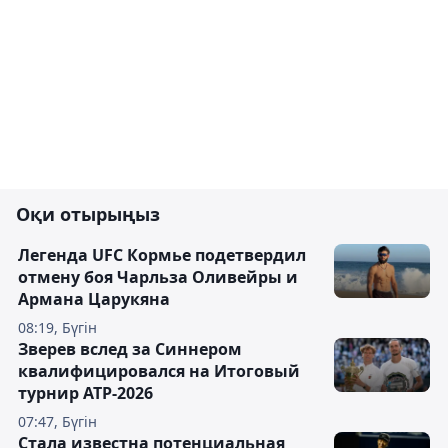
Оқи отырыңыз
Легенда UFC Кормье подетвердил
отмену боя Чарльза Оливейры и
Армана Царукяна
08:19, Бүгін
Зверев вслед за Синнером
квалифицировался на Итоговый
турнир ATP-2026
07:47, Бүгін
Cтала известна потенциальная