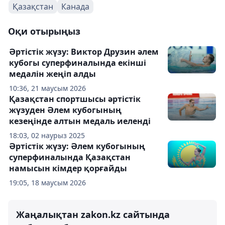
Қазақстан
Канада
Оқи отырыңыз
Әртістік жүзу: Виктор Друзин әлем
кубогы суперфиналында екінші
медалін жеңіп алды
10:36, 21 маусым 2026
Қазақстан спортшысы әртістік
жүзуден Әлем кубогының
кезеңінде алтын медаль иеленді
18:03, 02 наурыз 2025
Әртістік жүзу: Әлем кубогының
суперфиналында Қазақстан
намысын кімдер қорғайды
19:05, 18 маусым 2026
Жаңалықтан zakon.kz сайтында