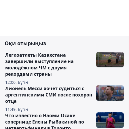
Оқи отырыңыз
Легкоатлеты Казахстана
завершили выступление на
молодёжном ЧМ с двумя
рекордами страны
12:06, Бүгін
Лионель Месси хочет судиться с
аргентинскими СМИ после похорон
отца
11:49, Бүгін
Что известно о Наоми Осаке –
сопернице Елены Рыбакиной по
четвертьфиналу в Торонто