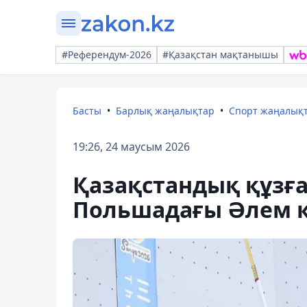
#Референдум-2026
#Қазақстан мақтанышы
Басты
Барлық жаңалықтар
Спорт жаңалық
19:26, 24 маусым 2026
Қазақстандық құзғ
Польшадағы Әлем к