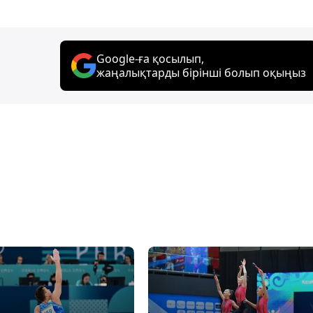
Google-ға қосылып,
жаңалықтарды бірінші болып оқыңыз