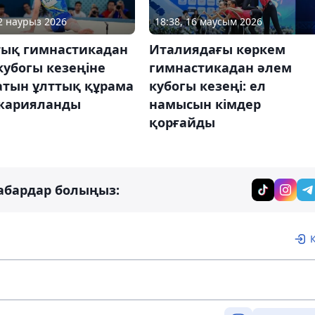
02 наурыз 2026
18:38, 16 маусым 2026
тық гимнастикадан
Италиядағы көркем
кубогы кезеңіне
гимнастикадан әлем
атын ұлттық құрама
кубогы кезеңі: ел
 жарияланды
намысын кімдер
қорғайды
абардар болыңыз: