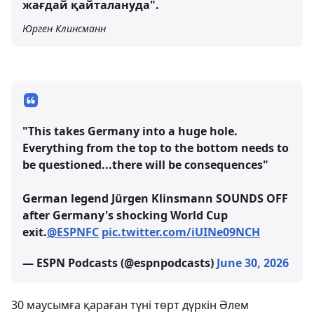
жағдай қайталануда".
Юрген Клинсманн
"This takes Germany into a huge hole.
Everything from the top to the bottom needs to
be questioned...there will be consequences"
German legend Jürgen Klinsmann SOUNDS OFF
after Germany's shocking World Cup
exit.
@ESPNFC
pic.twitter.com/iUINe09NCH
— ESPN Podcasts (@espnpodcasts)
June 30, 2026
30 маусымға қараған түні төрт дүркін Әлем