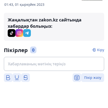
01:43, 01 қыркүйек 2023
Жаңалықтан zakon.kz сайтында
хабардар болыңыз:
Пікірлер
0
Кіру
Пікір жазу