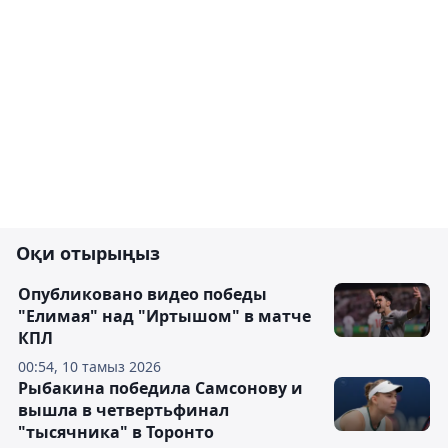
Оқи отырыңыз
Опубликовано видео победы
"Елимая" над "Иртышом" в матче
КПЛ
00:54, 10 тамыз 2026
Рыбакина победила Самсонову и
вышла в четвертьфинал
"тысячника" в Торонто