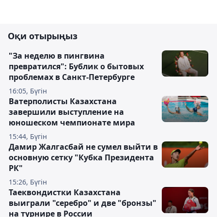
Оқи отырыңыз
"За неделю в пингвина
превратился": Бублик о бытовых
проблемах в Санкт-Петербурге
16:05, Бүгін
Ватерполисты Казахстана
завершили выступление на
юношеском чемпионате мира
15:44, Бүгін
Дамир Жалгасбай не сумел выйти в
основную сетку "Кубка Президента
РК"
15:26, Бүгін
Таеквондистки Казахстана
выиграли "серебро" и две "бронзы"
на турнире в России