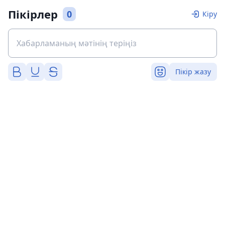
Пікірлер
0
Кіру
Пікір жазу