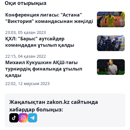
Оқи отырыңыз
Конференция лигасы: "Астана"
"Виктория" командасынан жеңілді
23:03, 05 қазан 2023
ҚХЛ: "Барыс" аутсайдер
командадан ұтылып қалды
22:15, 04 қазан 2022
Михаил Кукушкин АҚШ-тағы
турнирдің финалында ұтылып
қалды
22:02, 12 маусым 2023
Жаңалықтан zakon.kz сайтында
хабардар болыңыз: