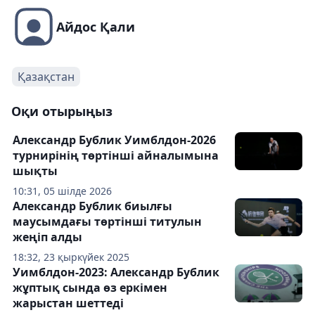
Айдос Қали
Қазақстан
Оқи отырыңыз
Александр Бублик Уимблдон-2026
турнирінің төртінші айналымына
шықты
10:31, 05 шілде 2026
Александр Бублик биылғы
маусымдағы төртінші титулын
жеңіп алды
18:32, 23 қыркүйек 2025
Уимблдон-2023: Александр Бублик
жұптық сында өз еркімен
жарыстан шеттеді