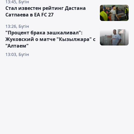
13:45, Бүгін
Стал известен рейтинг Дастана
Сатпаева в EA FC 27
13:26, Бүгін
"Процент брака зашкаливал":
Жуковский о матче "Кызылжара" с
"Алтаем"
13:03, Бүгін