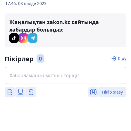
17:46, 08 шілде 2023
Жаңалықтан zakon.kz сайтында
хабардар болыңыз:
Пікірлер
0
Кіру
Пікір жазу