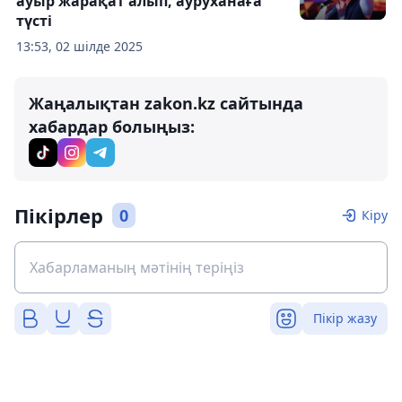
ауыр жарақат алып, ауруханаға
түсті
13:53, 02 шілде 2025
Жаңалықтан zakon.kz сайтында
хабардар болыңыз:
Пікірлер
0
Кіру
Пікір жазу