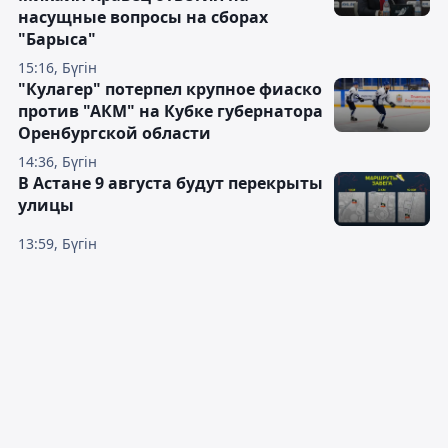
насущные вопросы на сборах
"Барыса"
15:16, Бүгін
"Кулагер" потерпел крупное фиаско
против "АКМ" на Кубке губернатора
Оренбургской области
14:36, Бүгін
В Астане 9 августа будут перекрыты
улицы
13:59, Бүгін