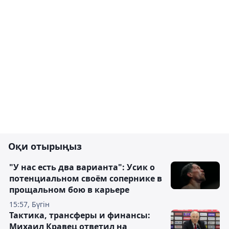
Оқи отырыңыз
"У нас есть два варианта": Усик о
потенциальном своём сопернике в
прощальном бою в карьере
15:57, Бүгін
Тактика, трансферы и финансы:
Михаил Кравец ответил на