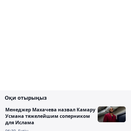
Оқи отырыңыз
Менеджер Махачева назвал Камару
Усмана тяжелейшим соперником
для Ислама
06:30, Бүгін