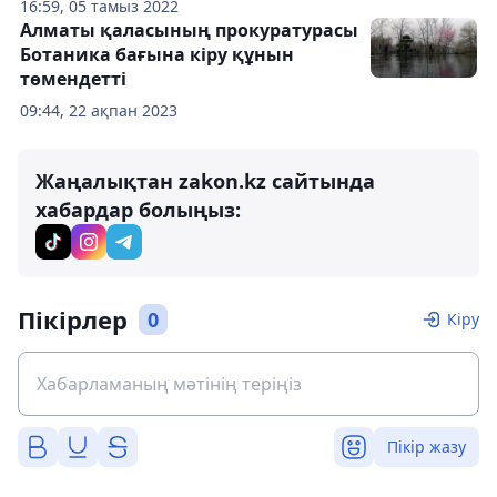
16:59, 05 тамыз 2022
Алматы қаласының прокуратурасы
Ботаника бағына кіру құнын
төмендетті
09:44, 22 ақпан 2023
Жаңалықтан zakon.kz сайтында
хабардар болыңыз:
Пікірлер
0
Кіру
Пікір жазу