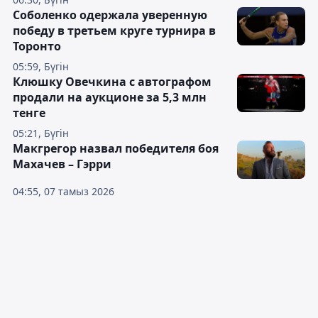
Соболенко одержала уверенную
победу в третьем круге турнира в
Торонто
05:59, Бүгін
Клюшку Овечкина с автографом
продали на аукционе за 5,3 млн
тенге
05:21, Бүгін
Макгрегор назвал победителя боя
Махачев – Гэрри
04:55, 07 тамыз 2026