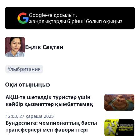
Google-ға қосылып,
жаңалықтарды бірінші болып оқыңыз
Еңлік Сақтан
Ұлыбритания
Оқи отырыңыз
АҚШ-та шетелдік туристер үшін
кейбір қызметтер қымбаттамақ
12:03, 27 қараша 2025
Бундеслига: чемпионаттың басты
трансферлері мен фавориттері