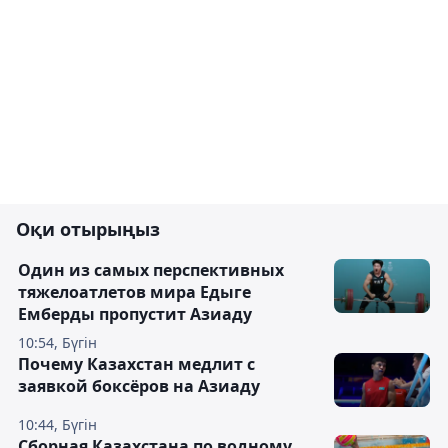
Оқи отырыңыз
Один из самых перспективных
тяжелоатлетов мира Едыге
Емберды пропустит Азиаду
10:54, Бүгін
Почему Казахстан медлит с
заявкой боксёров на Азиаду
10:44, Бүгін
Сборная Казахстана по водному