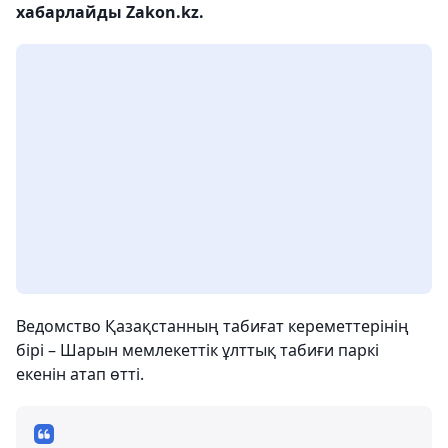
хабарлайды Zakon.kz.
Ведомство Қазақстанның табиғат кереметтерінің
бірі – Шарын мемлекеттік ұлттық табиғи паркі
екенін атап өтті.