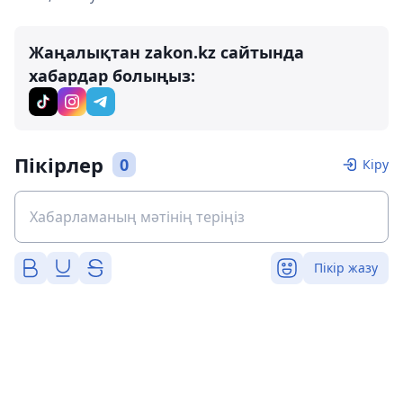
Жаңалықтан zakon.kz сайтында
хабардар болыңыз:
Пікірлер
0
Кіру
Пікір жазу