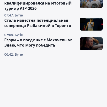
квалифицировался на Итоговый
турнир ATP-2026
07:47, Бүгін
Cтала известна потенциальная
соперница Рыбакиной в Торонто
07:08, Бүгін
Гэрри – о поединке с Махачевым:
Знаю, что могу победить
06:42, Бүгін