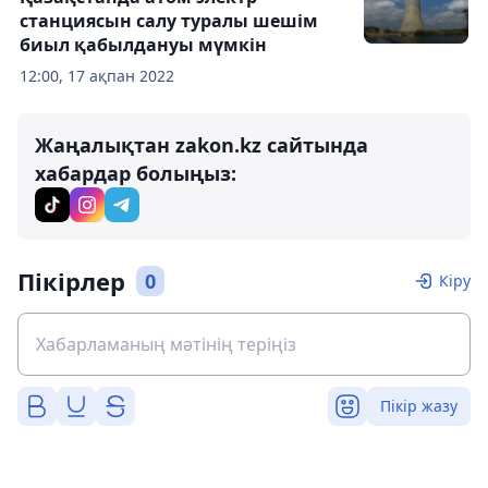
станциясын салу туралы шешім
биыл қабылдануы мүмкін
12:00, 17 ақпан 2022
Жаңалықтан zakon.kz сайтында
хабардар болыңыз:
Пікірлер
0
Кіру
Пікір жазу