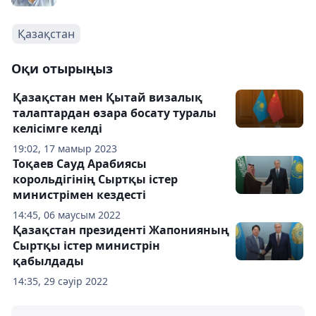
Қазақстан
Оқи отырыңыз
Қазақстан мен Қытай визалық
талаптардан өзара босату туралы
келісімге келді
19:02, 17 мамыр 2023
Тоқаев Сауд Арабиясы
корольдігінің Сыртқы істер
министрімен кездесті
14:45, 06 маусым 2022
Қазақстан президенті Жапонияның
Сыртқы істер министрін
қабылдады
14:35, 29 сәуір 2022