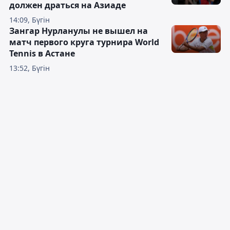
должен драться на Азиаде
14:09, Бүгін
Зангар Нурланулы не вышел на
матч первого круга турнира World
Tennis в Астане
13:52, Бүгін