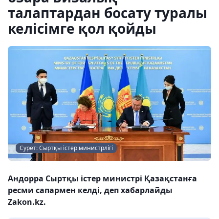
талаптардан босату туралы
келісімге қол қойды
Сурет: Сыртқы істер министрлігі
Андорра Сыртқы істер министрі Қазақстанға
ресми сапармен келді, деп хабарлайды
Zakon.kz.