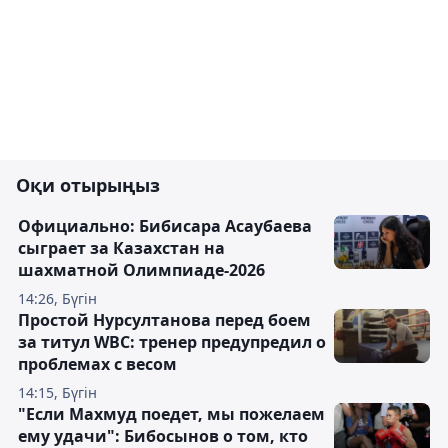
Оқи отырыңыз
Официально: Бибисара Асаубаева
сыграет за Казахстан на
шахматной Олимпиаде-2026
14:26, Бүгін
Простой Нурсултанова перед боем
за титул WBC: тренер предупредил о
проблемах с весом
14:15, Бүгін
"Если Махмуд поедет, мы пожелаем
ему удачи": Бибосынов о том, кто