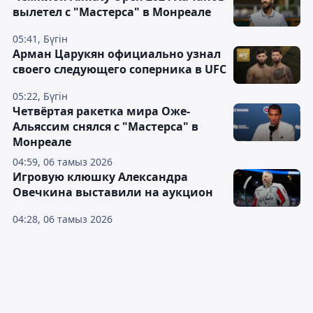
вылетел с "Мастерса" в Монреале
05:41, Бүгін
Арман Царукян официально узнал
своего следующего соперника в UFC
05:22, Бүгін
Четвёртая ракетка мира Оже-
Альяссим снялся с "Мастерса" в
Монреале
04:59, 06 тамыз 2026
Игровую клюшку Александра
Овечкина выставили на аукцион
04:28, 06 тамыз 2026