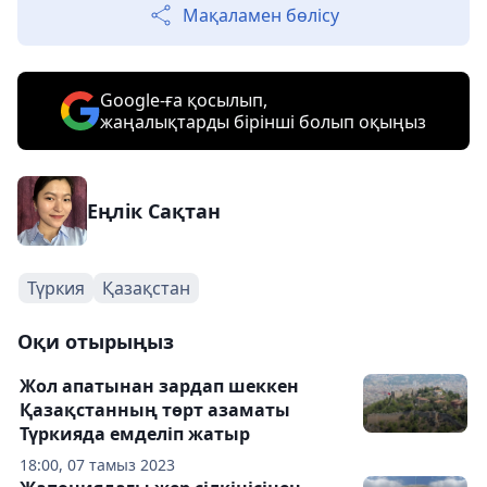
Мақаламен бөлісу
Google-ға қосылып,
жаңалықтарды бірінші болып оқыңыз
Еңлік Сақтан
Түркия
Қазақстан
Оқи отырыңыз
Жол апатынан зардап шеккен
Қазақстанның төрт азаматы
Түркияда емделіп жатыр
18:00, 07 тамыз 2023